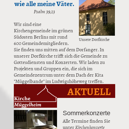
wie alle meine Väter.
Psalm 39,13
Wir sind eine
Kirchengemeinde im grünen
Südosten Berlins mit rund
Unsere Dorfkirche
600 Gemeindemitgliedern.
Sie finden uns mitten auf dem Dorfanger. In
unserer Dorfkirche trifft sich die Gemeinde zu
Gottesdiensten und Konzerten. Wir laden zu
Projekten und Gruppen ein, die sich im
Gemeindezentrum unter dem Dach der Kita
"Müggelbande" im Ludwigshöheweg treffen.
AKTUELL
Sommerkonzerte
Alle Termine finden Sie
unter
Kirchenkonzerte