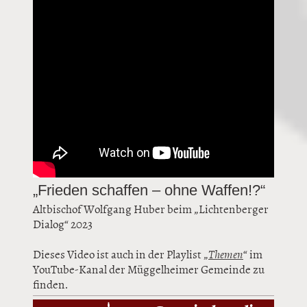
„Frieden schaffen – ohne Waffen!?“
Altbischof Wolfgang Huber beim „Lichtenberger
Dialog“ 2023
Dieses Video ist auch in der Playlist „
Themen
“ im
YouTube-Kanal der Müggelheimer Gemeinde zu
finden.