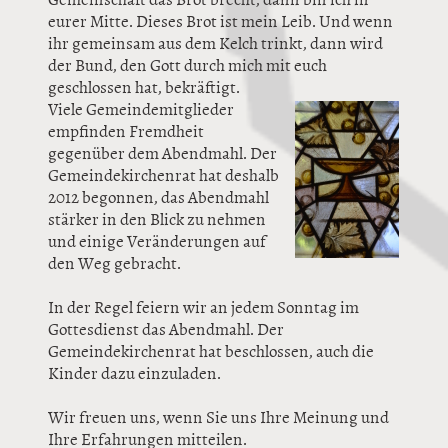
eurer Mitte. Dieses Brot ist mein Leib. Und wenn
ihr gemeinsam aus dem Kelch trinkt, dann wird
der Bund, den Gott durch mich mit euch
geschlossen hat, bekräftigt.
Viele Gemeindemitglieder
empfinden Fremdheit
gegenüber dem Abendmahl. Der
Gemeindekirchenrat hat deshalb
2012 begonnen, das Abendmahl
stärker in den Blick zu nehmen
und einige Veränderungen auf
den Weg gebracht.
In der Regel feiern wir an jedem Sonntag im
Gottesdienst das Abendmahl. Der
Gemeindekirchenrat hat beschlossen, auch die
Kinder dazu einzuladen.
Wir freuen uns, wenn Sie uns Ihre Meinung und
Ihre Erfahrungen mitteilen.