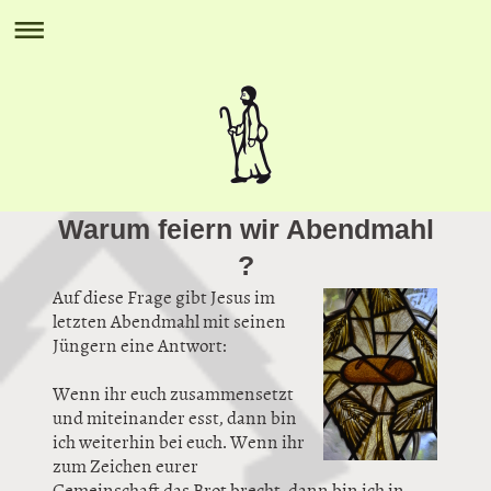
Warum feiern wir Abendmahl
?
Auf diese Frage gibt Jesus im
letzten Abendmahl mit seinen
Jüngern eine Antwort:
Wenn ihr euch zusammensetzt
und miteinander esst, dann bin
ich weiterhin bei euch. Wenn ihr
zum Zeichen eurer
Gemeinschaft das Brot brecht, dann bin ich in