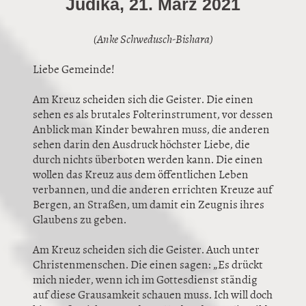
Judika, 21. März 2021
(Anke Schwedusch-Bishara)
Liebe Gemeinde!
Am Kreuz scheiden sich die Geister. Die einen
sehen es als brutales Folterinstrument, vor dessen
Anblick man Kinder bewahren muss, die anderen
sehen darin den Ausdruck höchster Liebe, die
durch nichts überboten werden kann. Die einen
wollen das Kreuz aus dem öffentlichen Leben
verbannen, und die anderen errichten Kreuze auf
Bergen, an Straßen, um damit ein Zeugnis ihres
Glaubens zu geben.
Am Kreuz scheiden sich die Geister. Auch unter
Christenmenschen. Die einen sagen: „Es drückt
mich nieder, wenn ich im Gottesdienst ständig
auf diese Grausamkeit schauen muss. Ich will doch