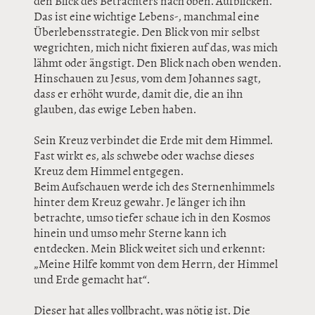
den Blick des Betrachters nach oben. Aufblicken.
Das ist eine wichtige Lebens-, manchmal eine
Überlebensstrategie. Den Blick von mir selbst
wegrichten, mich nicht fixieren auf das, was mich
lähmt oder ängstigt. Den Blick nach oben wenden.
Hinschauen zu Jesus, vom dem Johannes sagt,
dass er erhöht wurde, damit die, die an ihn
glauben, das ewige Leben haben.
Sein Kreuz verbindet die Erde mit dem Himmel.
Fast wirkt es, als schwebe oder wachse dieses
Kreuz dem Himmel entgegen.
Beim Aufschauen werde ich des Sternenhimmels
hinter dem Kreuz gewahr. Je länger ich ihn
betrachte, umso tiefer schaue ich in den Kosmos
hinein und umso mehr Sterne kann ich
entdecken. Mein Blick weitet sich und erkennt:
„Meine Hilfe kommt von dem Herrn, der Himmel
und Erde gemacht hat“.
Dieser hat alles vollbracht, was nötig ist. Die