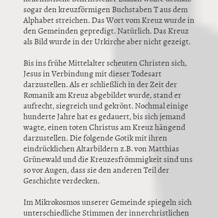
sogar den kreuzförmigen Buchstaben T aus dem
Alphabet streichen. Das Wort vom Kreuz wurde in
den Gemeinden gepredigt. Natürlich. Das Kreuz
als Bild wurde in der Urkirche aber nicht gezeigt.
Bis ins frühe Mittelalter scheuten Christen sich,
Jesus in Verbindung mit dieser Todesart
darzustellen. Als er schließlich in der Zeit der
Romanik am Kreuz abgebildet wurde, stand er
aufrecht, siegreich und gekrönt. Nochmal einige
hunderte Jahre hat es gedauert, bis sich jemand
wagte, einen toten Christus am Kreuz hängend
darzustellen. Die folgende Gotik mit ihren
eindrücklichen Altarbildern z.B. von Matthias
Grünewald und die Kreuzesfrömmigkeit sind uns
so vor Augen, dass sie den anderen Teil der
Geschichte verdecken.
Im Mikrokosmos unserer Gemeinde spiegeln sich
unterschiedliche Stimmen der innerchristlichen