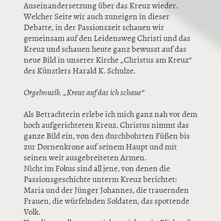
Auseinandersetzung über das Kreuz wieder.
Welcher Seite wir auch zuneigen in dieser
Debatte, in der Passionszeit schauen wir
gemeinsam auf den Leidensweg Christi und das
Kreuz und schauen heute ganz bewusst auf das
neue Bild in unserer Kirche „Christus am Kreuz“
des Künstlers Harald K. Schulze.
Orgelmusik. „Kreuz auf das ich schaue“
Als Betrachterin erlebe ich mich ganz nah vor dem
hoch aufgerichteten Kreuz. Christus nimmt das
ganze Bild ein, von den durchbohrten Füßen bis
zur Dornenkrone auf seinem Haupt und mit
seinen weit ausgebreiteten Armen.
Nicht im Fokus sind all jene, von denen die
Passionsgeschichte unterm Kreuz berichtet:
Maria und der Jünger Johannes, die trauernden
Frauen, die würfelnden Soldaten, das spottende
Volk.