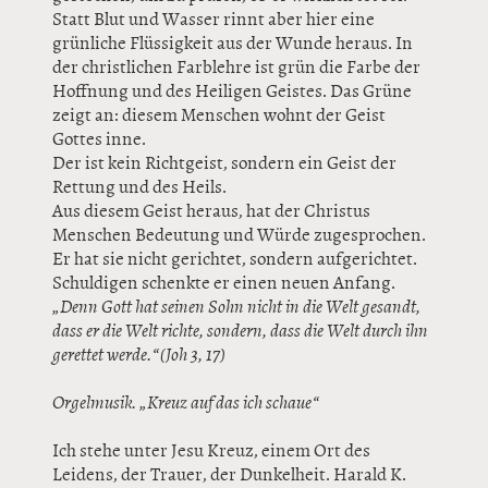
Statt Blut und Wasser rinnt aber hier eine
grünliche Flüssigkeit aus der Wunde heraus. In
der christlichen Farblehre ist grün die Farbe der
Hoffnung und des Heiligen Geistes. Das Grüne
zeigt an: diesem Menschen wohnt der Geist
Gottes inne.
Der ist kein Richtgeist, sondern ein Geist der
Rettung und des Heils.
Aus diesem Geist heraus, hat der Christus
Menschen Bedeutung und Würde zugesprochen.
Er hat sie nicht gerichtet, sondern aufgerichtet.
Schuldigen schenkte er einen neuen Anfang.
„Denn Gott hat seinen Sohn nicht in die Welt gesandt,
dass er die Welt richte, sondern, dass die Welt durch ihn
gerettet werde.“ (Joh 3, 17)
Orgelmusik. „Kreuz auf das ich schaue“
Ich stehe unter Jesu Kreuz, einem Ort des
Leidens, der Trauer, der Dunkelheit. Harald K.