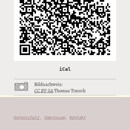
iCal
Bildnachweis:
CC BY-SA
Thomas Tunsch
Datenschutz
,
Impressum
,
Kontakt