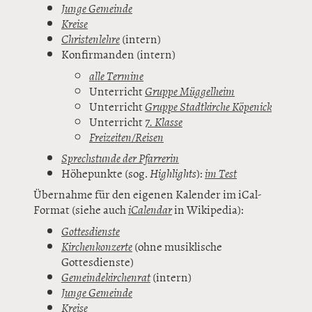
Junge Gemeinde
Kreise
Christenlehre
(intern)
Konfirmanden (intern)
alle Termine
Unterricht
Gruppe Müggelheim
Unterricht
Gruppe Stadtkirche Köpenick
Unterricht
7. Klasse
Freizeiten/Reisen
Sprechstunde der Pfarrerin
Höhepunkte (sog.
Highlights
):
im Test
Übernahme für den eigenen Kalender im iCal-
Format (siehe auch
iCalendar
in Wikipedia):
Gottesdienste
Kirchenkonzerte
(ohne musiklische
Gottesdienste)
Gemeindekirchenrat
(intern)
Junge Gemeinde
Kreise