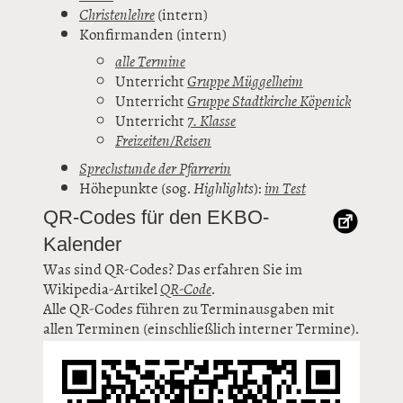
Christenlehre
(intern)
Konfirmanden (intern)
alle Termine
Unterricht
Gruppe Müggelheim
Unterricht
Gruppe Stadtkirche Köpenick
Unterricht
7. Klasse
Freizeiten/Reisen
Sprechstunde der Pfarrerin
Höhepunkte (sog.
Highlights
):
im Test
QR-Codes für den EKBO-
Kalender
Was sind QR-Codes? Das erfahren Sie im
Wikipedia-Artikel
QR-Code
.
Alle QR-Codes führen zu Terminausgaben mit
allen Terminen (einschließlich interner Termine).